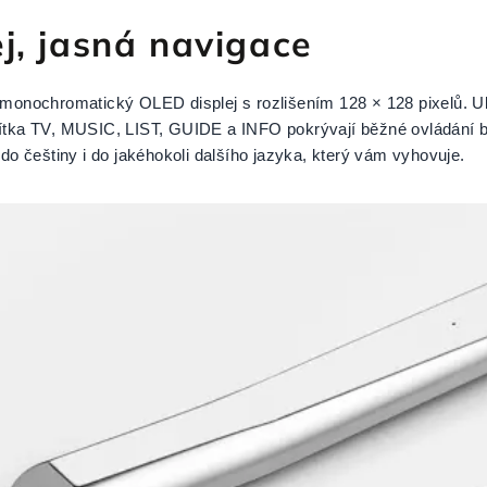
ej, jasná navigace
 monochromatický OLED displej s rozlišením 128 × 128 pixelů. Uk
ítka TV, MUSIC, LIST, GUIDE a INFO pokrývají běžné ovládání be
 do češtiny i do jakéhokoli dalšího jazyka, který vám vyhovuje.