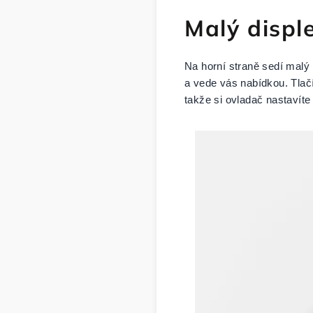
Malý displ
Na horní straně sedí malý
a vede vás nabídkou. Tlač
takže si ovladač nastavíte