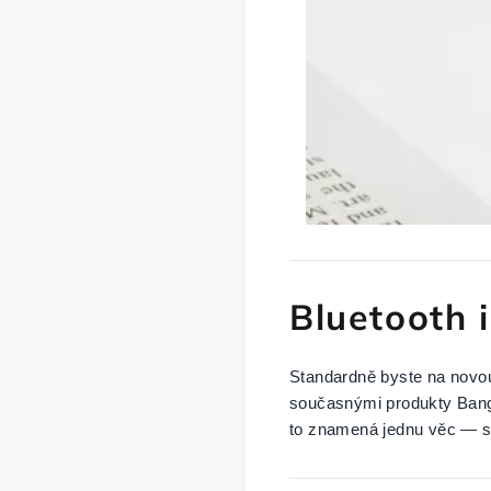
Bluetooth 
Standardně byste na novou
současnými produkty Bang 
to znamená jednu věc — ses