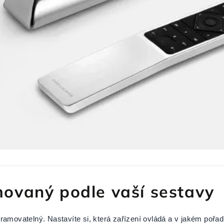
ovaný podle vaší sestavy
movatelný. Nastavíte si, která zařízení ovládá a v jakém pořadí