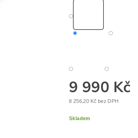
9 990 Kč
8 256,20 Kč bez DPH
Měrná
cena:
Skladem