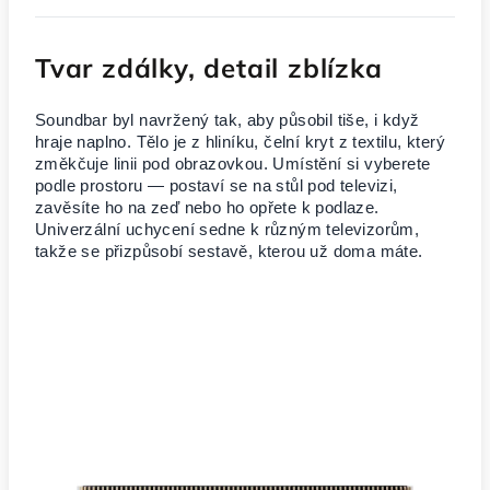
Tvar zdálky, detail zblízka
Soundbar byl navržený tak, aby působil tiše, i když
hraje naplno. Tělo je z hliníku, čelní kryt z textilu, který
změkčuje linii pod obrazovkou. Umístění si vyberete
podle prostoru — postaví se na stůl pod televizi,
zavěsíte ho na zeď nebo ho opřete k podlaze.
Univerzální uchycení sedne k různým televizorům,
takže se přizpůsobí sestavě, kterou už doma máte.