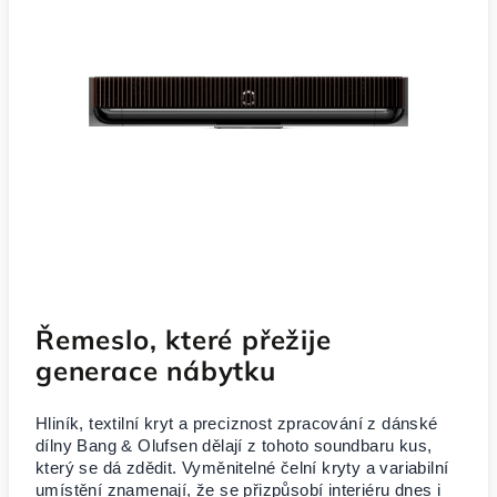
Řemeslo, které přežije
generace nábytku
Hliník, textilní kryt a preciznost zpracování z dánské
dílny Bang & Olufsen dělají z tohoto soundbaru kus,
který se dá zdědit. Vyměnitelné čelní kryty a variabilní
umístění znamenají, že se přizpůsobí interiéru dnes i