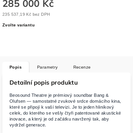
285 000 Kč
235 537,19 Kč
bez DPH
Měrná
Zvolte variantu
cena:
Popis
Parametry
Recenze
Detailní popis produktu
Beosound Theatre je prémiový soundbar Bang &
Olufsen — samostatné zvukové srdce domácího kina,
které se připojí k vaší televizi. Je to jeden hliníkový
celek, do kterého se vešly čtyři patentované akustické
inovace, a který je od začátku navržený tak, aby
vydržel generace.