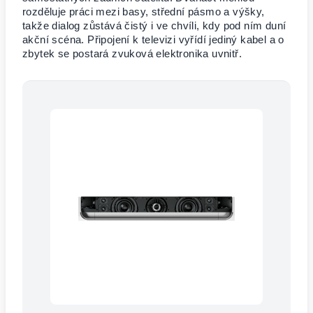
rozděluje práci mezi basy, střední pásmo a výšky,
takže dialog zůstává čistý i ve chvíli, kdy pod ním duní
akční scéna. Připojení k televizi vyřídí jediný kabel a o
zbytek se postará zvuková elektronika uvnitř.