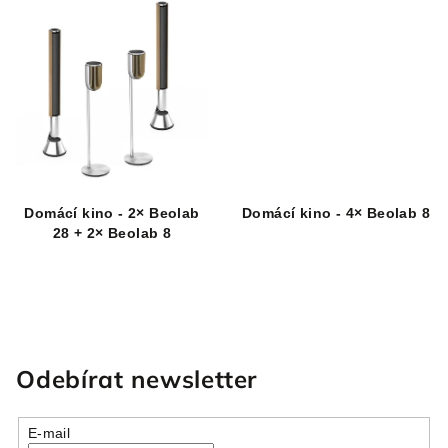
Domácí kino - 2× Beolab
Domácí kino - 4× Beolab 8
28 + 2× Beolab 8
Odebírat newsletter
E-mail