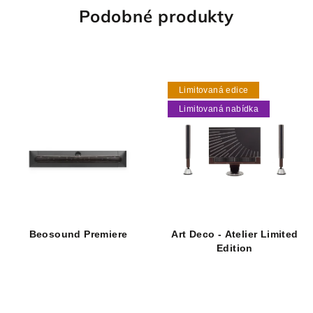
Podobné produkty
Limitovaná edice
Limitovaná nabídka
Beosound Premiere
Art Deco - Atelier Limited
Edition