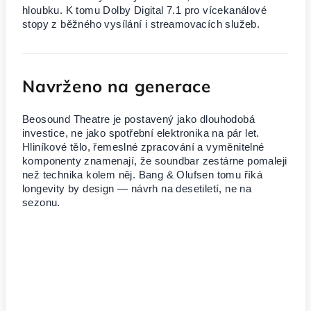
hloubku. K tomu Dolby Digital 7.1 pro vícekanálové
stopy z běžného vysílání i streamovacích služeb.
Navrženo na generace
Beosound Theatre je postavený jako dlouhodobá
investice, ne jako spotřební elektronika na pár let.
Hliníkové tělo, řemeslné zpracování a vyměnitelné
komponenty znamenají, že soundbar zestárne pomaleji
než technika kolem něj. Bang & Olufsen tomu říká
longevity by design — návrh na desetiletí, ne na
sezonu.