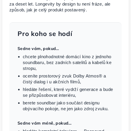
za deset let. Longevity by design tu není fráze, ale
způsob, jak je celý produkt postavený.
Pro koho se hodí
Sedne vám, pokud…
chcete plnohodnotné domácí kino z jednoho
soundbaru, bez zadních satelitů a kabelů ke
stropu,
oceníte prostorový zvuk Dolby Atmos® a
čistý dialog i u akčních filmů,
hledáte řešení, které vydrží generace a bude
se přizpůsobovat interiéru,
berete soundbar jako součást designu
obývacího pokoje, ne jen jako zdroj zvuku.
Sedne vám méně, pokud…