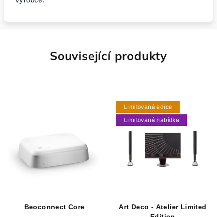
Související produkty
Limitovaná edice
Limitovaná nabídka
Beoconnect Core
Art Deco - Atelier Limited
Edition