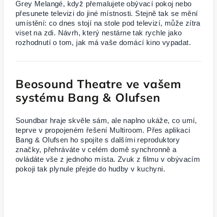
Grey Melangé, když přemalujete obývací pokoj nebo
přesunete televizi do jiné místnosti. Stejně tak se mění
umístění: co dnes stojí na stole pod televizí, může zítra
viset na zdi. Návrh, který nestárne tak rychle jako
rozhodnutí o tom, jak má vaše domácí kino vypadat.
Beosound Theatre ve vašem
systému Bang & Olufsen
Soundbar hraje skvěle sám, ale naplno ukáže, co umí,
teprve v propojeném řešení Multiroom. Přes aplikaci
Bang & Olufsen ho spojíte s dalšími reproduktory
značky, přehráváte v celém domě synchronně a
ovládáte vše z jednoho místa. Zvuk z filmu v obývacím
pokoji tak plynule přejde do hudby v kuchyni.