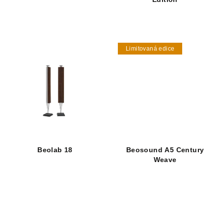
Limitovaná edice
Beolab 18
Beosound A5 Century
Weave