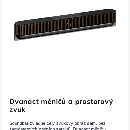
Dvanáct měničů a prostorový
zvuk
Soundbar zvládne celý zvukový obraz sám, bez
samostatných zadních satelitů. Dvanáct měničů