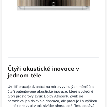
Čtyři akustické inovace v
jednom těle
Uvnitř pracuje dvanáct na míru vyvinutých měničů a
čtyři patentované akustické inovace, které společně
tvoří prostorový zvuk Dolby Atmos®. Zvuk se
nerozlévá jen doleva a doprava, ale pracuje i s výškou
— některé zvuky tak slyšíte shora, což filmu dodává