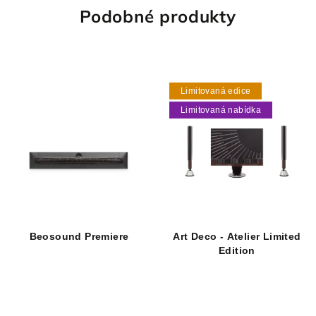
Podobné produkty
Limitovaná edice
Limitovaná nabídka
Beosound Premiere
Art Deco - Atelier Limited
Edition