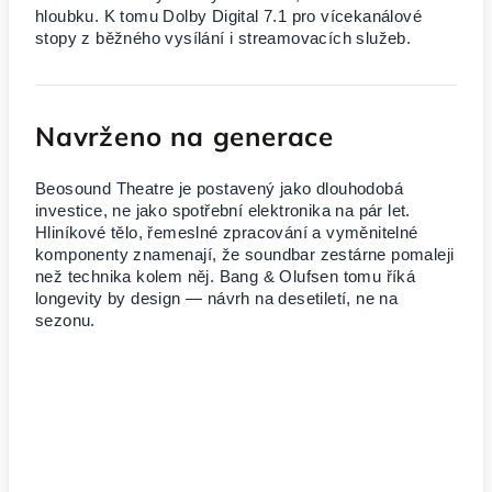
hloubku. K tomu Dolby Digital 7.1 pro vícekanálové
stopy z běžného vysílání i streamovacích služeb.
Navrženo na generace
Beosound Theatre je postavený jako dlouhodobá
investice, ne jako spotřební elektronika na pár let.
Hliníkové tělo, řemeslné zpracování a vyměnitelné
komponenty znamenají, že soundbar zestárne pomaleji
než technika kolem něj. Bang & Olufsen tomu říká
longevity by design — návrh na desetiletí, ne na
sezonu.