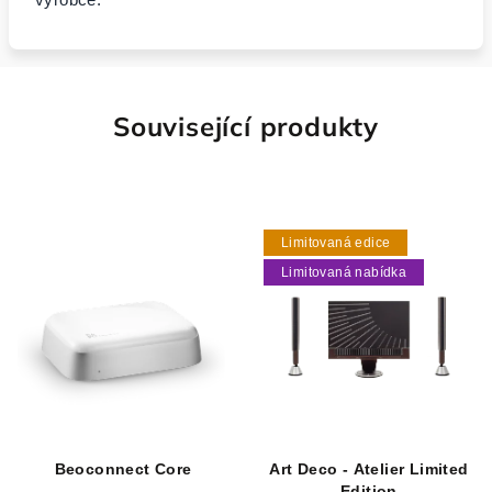
Související produkty
Limitovaná edice
Limitovaná nabídka
Beoconnect Core
Art Deco - Atelier Limited
Edition