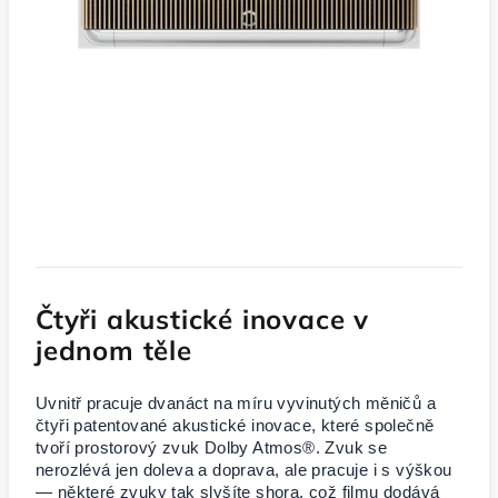
Čtyři akustické inovace v
jednom těle
Uvnitř pracuje dvanáct na míru vyvinutých měničů a
čtyři patentované akustické inovace, které společně
tvoří prostorový zvuk Dolby Atmos®. Zvuk se
nerozlévá jen doleva a doprava, ale pracuje i s výškou
— některé zvuky tak slyšíte shora, což filmu dodává