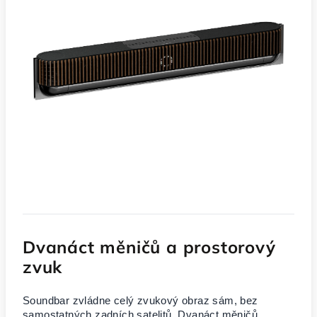
Dvanáct měničů a prostorový
zvuk
Soundbar zvládne celý zvukový obraz sám, bez
samostatných zadních satelitů. Dvanáct měničů