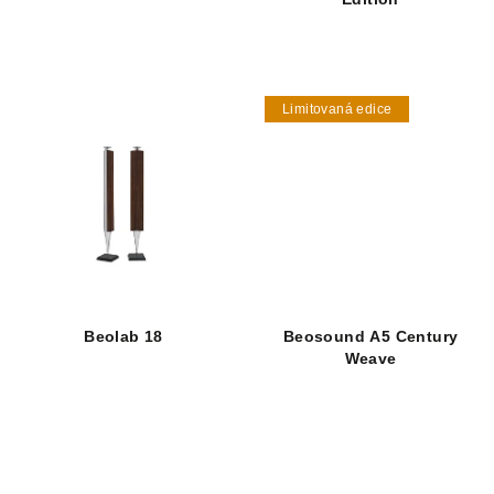
Limitovaná edice
Beolab 18
Beosound A5 Century
Weave