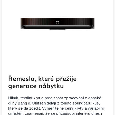
Řemeslo, které přežije
generace nábytku
Hliník, textilní kryt a preciznost zpracování z dánské
dílny Bang & Olufsen dělají z tohoto soundbaru kus,
který se dá zdědit. Vyměnitelné čelní kryty a variabilní
umístění znamenají, že se přizpůsobí interiéru dnes i