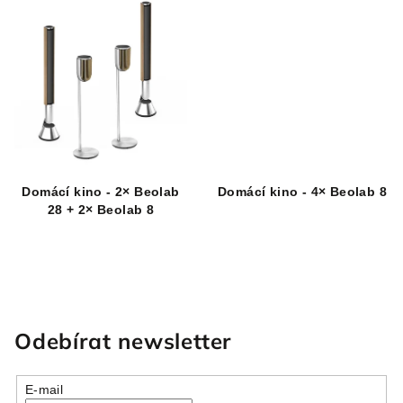
Domácí kino - 2× Beolab
Domácí kino - 4× Beolab 8
28 + 2× Beolab 8
Odebírat newsletter
E-mail