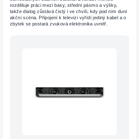
rozděluje práci mezi basy, střední pásmo a výšky,
takže dialog zůstává čistý i ve chvíli, kdy pod ním duní
akční scéna. Připojení k televizi vyřídí jediný kabel a o
zbytek se postará zvuková elektronika uvnitř.