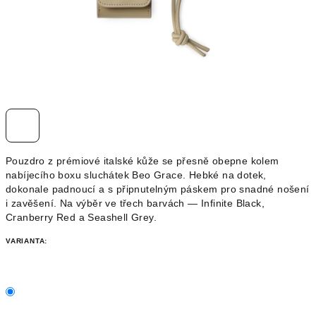
Pouzdro z prémiové italské kůže se přesně obepne kolem
nabíjecího boxu sluchátek Beo Grace. Hebké na dotek,
dokonale padnoucí a s připnutelným páskem pro snadné nošení
i zavěšení. Na výběr ve třech barvách — Infinite Black,
Cranberry Red a Seashell Grey.
VARIANTA: