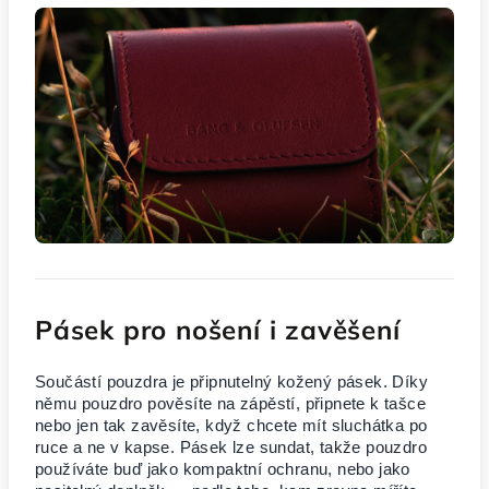
Pásek pro nošení i zavěšení
Součástí pouzdra je připnutelný kožený pásek. Díky
němu pouzdro pověsíte na zápěstí, připnete k tašce
nebo jen tak zavěsíte, když chcete mít sluchátka po
ruce a ne v kapse. Pásek lze sundat, takže pouzdro
používáte buď jako kompaktní ochranu, nebo jako