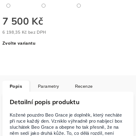
7 500 Kč
6 198,35 Kč bez DPH
Měrná
Zvolte variantu
cena:
Popis
Parametry
Recenze
Detailní popis produktu
Kožené pouzdro Beo Grace je doplněk, který necháte
při ruce každý den. Vzniklo výhradně pro nabíjecí box
sluchátek Beo Grace a obepne ho tak přesně, že na
něm sedí jako druhá kůže. To, co dělá rozdíl, není