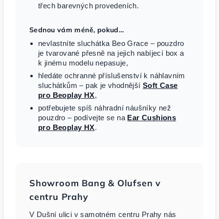
třech barevných provedeních.
Sednou vám méně, pokud…
nevlastníte sluchátka Beo Grace – pouzdro
je tvarované přesně na jejich nabíjecí box a
k jinému modelu nepasuje,
hledáte ochranné příslušenství k náhlavním
sluchátkům – pak je vhodnější
Soft Case
pro Beoplay HX
,
potřebujete spíš náhradní náušníky než
pouzdro – podívejte se na
Ear Cushions
pro Beoplay HX
.
Showroom Bang & Olufsen v
centru Prahy
V Dušní ulici v samotném centru Prahy nás