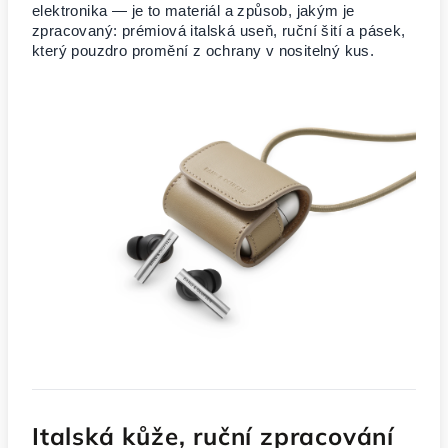
elektronika — je to materiál a způsob, jakým je
zpracovaný: prémiová italská useň, ruční šití a pásek,
který pouzdro promění z ochrany v nositelný kus.
Italská kůže, ruční zpracování