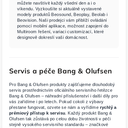
můžete navštívit každý všední den a i o
víkendu. Vyzkoušíte si aktuálně vystavené
modely produktů Beosound, Beoplay, Beolab i
Beovision. Naši prodejci vám přiblíží ovládání
pomocí mobilní aplikace, možnost zapojení do
Multiroom řešení, variaci customizací, které
designově dokreslí vaši domácnost.
Servis a péče Bang & Olufsen
Pro Bang & Olufsen produkty zajišťujeme dlouhodobý
servis prostřednictvím oficiálního servisního řetězce
Bang & Olufsen – náhradní příslušenství i další díly pro
vás zařídíme i po letech. Pokud cokoli z výbavy
přestane fungovat, ozvete se nám a vyřídíme
rychlý a
prémiový přístup k servisu
. Každý produkt Bang &
Olufsen tak zůstává po celou dobu životnosti v péči
stejně vysokého servisního standardu – značkové