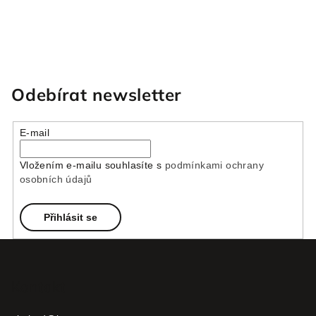
Odebírat newsletter
E-mail
Vložením e-mailu souhlasíte s
podmínkami ochrany
osobních údajů
Přihlásit se
Z
á
p
Kontakt
a