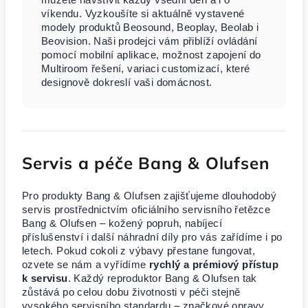
víkendu. Vyzkoušíte si aktuálně vystavené
modely produktů Beosound, Beoplay, Beolab i
Beovision. Naši prodejci vám přiblíží ovládání
pomocí mobilní aplikace, možnost zapojení do
Multiroom řešení, variaci customizací, které
designově dokreslí vaši domácnost.
Servis a péče Bang & Olufsen
Pro produkty Bang & Olufsen zajišťujeme dlouhodobý
servis prostřednictvím oficiálního servisního řetězce
Bang & Olufsen – kožený popruh, nabíjecí
příslušenství i další náhradní díly pro vás zařídíme i po
letech. Pokud cokoli z výbavy přestane fungovat,
ozvete se nám a vyřídíme
rychlý a prémiový přístup
k servisu
. Každý reproduktor Bang & Olufsen tak
zůstává po celou dobu životnosti v péči stejně
vysokého servisního standardu – značkové opravy,