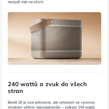
nestydí stát na očích.
240 wattů a zvuk do všech
stran
Beolit 20 je sice přenosný, ale výkonem se vyrovná
mnohem větším reproduktorům – celkem 240 wattů,