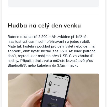
Hudba na celý den venku
Baterie o kapacitě 3 200 mAh zvládne při běžné
hlasitosti až osm hodin přehrávání na jedno nabití.
Máte tak hudební podklad pro celý výlet nebo den na
zahradě, aniž byste hledali zásuvku. Až bude potřeba
dobít, reproduktor nabijete přes USB-C za zhruba tři
hodiny. Připojit zdroj zvuku můžete bezdrátově přes
Bluetooth®, nebo kabelem do 3,5mm jacku.