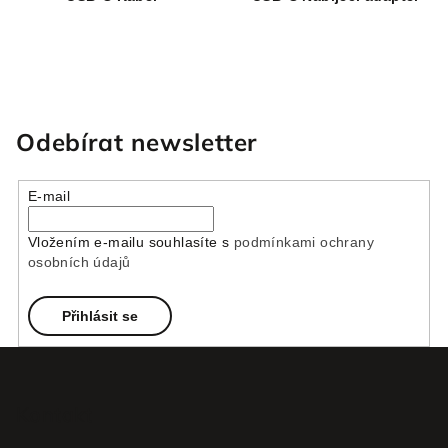
Odebírat newsletter
E-mail
Vložením e-mailu souhlasíte s
podmínkami ochrany
osobních údajů
Přihlásit se
Z
á
p
Kontakt
a