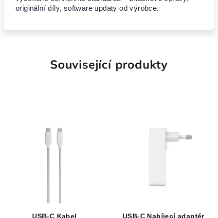
originální díly, software updaty od výrobce.
Související produkty
USB-C Kabel
USB-C Nabíjecí adaptér