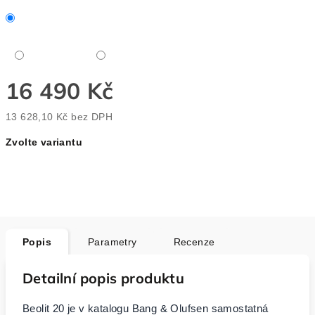
16 490 Kč
13 628,10 Kč bez DPH
Měrná
Zvolte variantu
cena:
Popis
Parametry
Recenze
Detailní popis produktu
Beolit 20 je v katalogu Bang & Olufsen samostatná