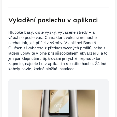
Vyladění poslechu v aplikaci
Hluboké basy, čisté výšky, vyvážené středy – a
všechno podle vás. Charakter zvuku si nemusíte
nechat tak, jak přišel z výroby. V aplikaci Bang &
Olufsen si vyberete z přednastavených profilů, nebo si
ladění upravíte v plně přizpůsobitelném ekvalizéru, a to
jen pár klepnutími. Spárování je rychlé: reproduktor
zapnete, najdete ho v aplikaci a spustíte hudbu. Žádné
kabely navíc, žádná složitá instalace.